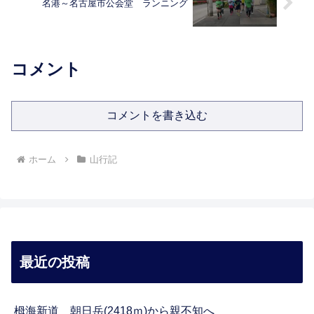
名港～名古屋市公会堂 ランニング
コメント
コメントを書き込む
ホーム
山行記
最近の投稿
栂海新道 朝日岳(2418ｍ)から親不知へ