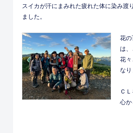
スイカが汗にまみれた疲れた体に染み渡
ました。
花の
は、
花々
なり
ＣＬ
心か