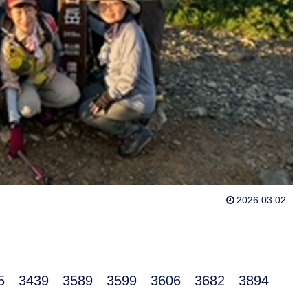
2026.03.02
 3439 3589 3599 3606 3682 3894